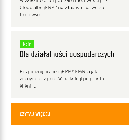
Cloud albo jERP™ na własnym serwerze
firmowym...
kpir
Dla działalności gospodarczych
Rozpocznij pracę z jERP™ KPiR, a jak
zdecydujesz przejść na księgi po prostu
kliknij...
CZYTAJ WIĘCEJ