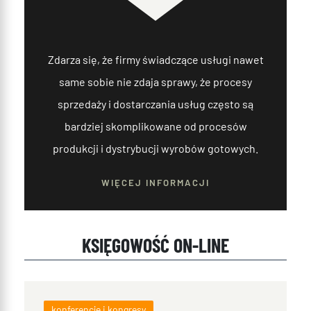
Zdarza się, że firmy świadczące usługi nawet
same sobie nie zdaja sprawy, że procesy
sprzedaży i dostarczania usług często są
bardziej skomplikowane od procesów
produkcji i dystrybucji wyrobów gotowych.
WIĘCEJ INFORMACJI
KSIĘGOWOŚĆ ON-LINE
konferencje i kongresy