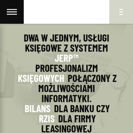
DWA W JEDNYM, USŁUGI
KSIĘGOWE Z SYSTEMEM
JERP™
PROFESJONALIZM
KSIĘGOWYCH
POŁĄCZONY Z
MOŻLIWOŚCIAMI
INFORMATYKI.
BILANS
DLA BANKU CZY
RZIS
DLA FIRMY
LEASINGOWEJ