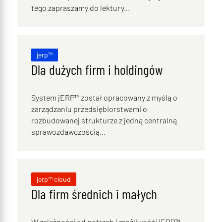
tego zapraszamy do lektury...
jerp™
Dla dużych firm i holdingów
System jERP™ został opracowany z myślą o
zarządzaniu przedsiębiorstwami o
rozbudowanej strukturze z jedną centralną
sprawozdawczością...
jerp™ cloud
Dla firm średnich i małych
W zależności od potrzeb i możliwośći jERP™