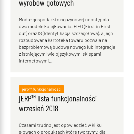
wyrobów gotowych
Moduł gospodarki magazynowej udostępnia
dwa modele kolejkowania: FIFO (First in First
out) oraz IS (Identyfikacja szczegółowa), a jego
rozbudowana kartoteka towaru pozwala na
bezproblemową budowę nowego lub integrację
z istniejącymi wielojęzykowymi sklepami
internetowymi....
jerp™ funkcjonalność
jERP™ lista funkcjonalności
wrzesień 2018
Czasami trudno jest opowiedzieć w kilku
słowach o produktach które tworzymy, dla